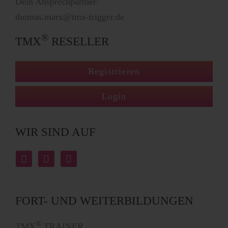
Dein Ansprechpartner:
thomas.marx@tmx-trigger.de
®
TMX
RESELLER
Registrieren
Login
WIR SIND AUF
FORT- UND WEITERBILDUNGEN
®
TMX
TRAINER