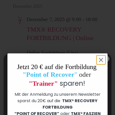
Dezember 2025
So.
Dezember 7, 2025 @ 9:00
-
18:00
7
TMX® RECOVERY
FORTBILDUNG | Online
Online Fortbildung (Live)
299€
Jetzt 20 € auf die Fortbildung
"Point of Recover
"
oder
sparen!
"Trainer"
Veransta
Vorherige
Heute
Nächste
Mit der Anmeldung zu unserem Newsletter
Veranstaltungen
Du hast Fragen?
sparst du 20€ auf die
TMX® RECOVERY
Kalender abonnieren
FORTBILDUNG
Lass dich von Physio &
“POINT OF RECOVER”
oder
TMX® FASZIEN