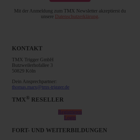
Mit der Anmeldung zum TMX Newsletter akzeptierst du
unsere
Datenschutzerklärung
.
KONTAKT
TMX Trigger GmbH
Butzweilerhofallee 3
50829 Köln
Dein Ansprechpartner:
thomas.marx@tmx-trigger.de
®
TMX
RESELLER
Registrieren
Login
FORT- UND WEITERBILDUNGEN