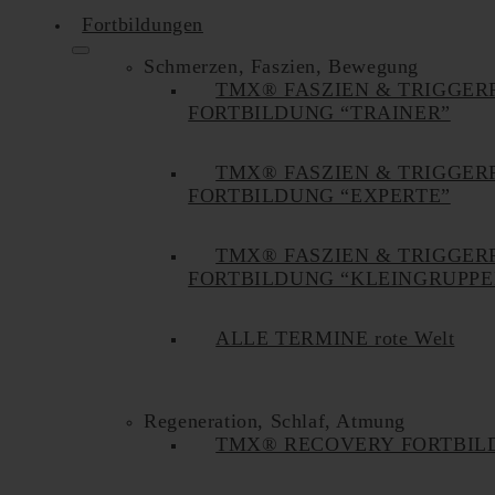
Fortbildungen
Schmerzen, Faszien, Bewegung
TMX® FASZIEN & TRIGGER
FORTBILDUNG “TRAINER”
TMX® FASZIEN & TRIGGER
FORTBILDUNG “EXPERTE”
TMX® FASZIEN & TRIGGER
FORTBILDUNG “KLEINGRUPPE
ALLE TERMINE rote Welt
Regeneration, Schlaf, Atmung
TMX® RECOVERY FORTBIL