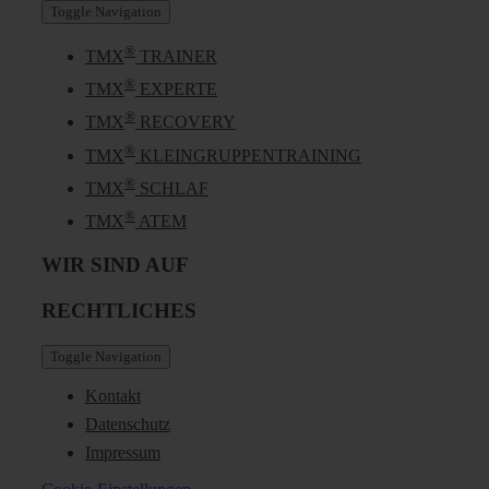
Toggle Navigation
®
TMX
TRAINER
®
TMX
EXPERTE
®
TMX
RECOVERY
®
TMX
KLEINGRUPPENTRAINING
®
TMX
SCHLAF
®
TMX
ATEM
WIR SIND AUF
RECHTLICHES
Toggle Navigation
Kontakt
Datenschutz
Impressum