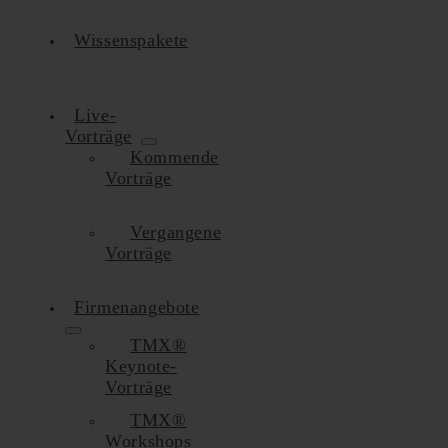
Wissenspakete
Live-
Vorträge
Kommende
Vorträge
Vergangene
Vorträge
Firmenangebote
TMX®
Keynote-
Vorträge
TMX®
Workshops