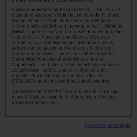
Unsere Kooperation mit PERFORM BETTER DIGITAL
bietet dir einzigartige Möglichkeiten, denn die Plattform
ermöglicht eine Vielzahl an kostenfreien Webinaren –
wertvoll, fachspezifisch und immer up to date.
„Mehr ist
mehr!“
– gäbe es ein Motto für unsere Kooperation, dann
wäre es dieses.
Uns liegt es am Herzen, Wissen zu
vermitteln, zu sensibilisieren, aus bestimmte Themen
aufmerksam zu machen und so unseren Beitrag zur
Aufklärung zu leisten – und das für alle Interessierten.
Durch diese Partnerschaft geschieht das nun im
Doppelpack – wir halten die Inhalte nicht als exklusives
„Einzelwissen“ zurück, sondern verbreiten es mit
doppelter Power. Besonders attraktiv: Alles ON
DEMAND und die meisten Inhalte sind kostenfrei.
Als zertifizierter TMX® COACH kannst Du Dich sogar
ganze 8 Wochen anstatt der herkömmlichen 4 Wochen
kostenfrei durchtesten.
Zu perform better digital