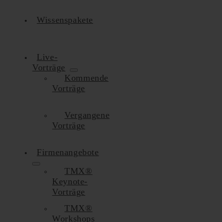
Wissenspakete
Live-
Vorträge
Kommende
Vorträge
Vergangene
Vorträge
Firmenangebote
TMX®
Keynote-
Vorträge
TMX®
Workshops