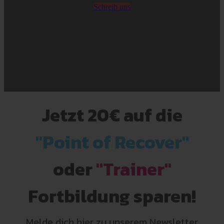
Schreib uns
Jetzt 20€ auf
die
"Point of Recover"
oder
"Trainer"
Fortbildung sparen!
Melde dich hier zu unserem Newsletter