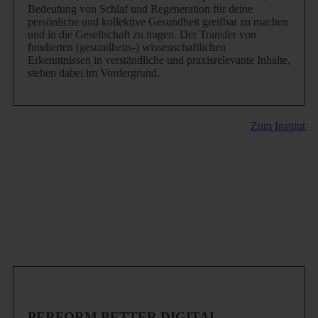
Bedeutung von Schlaf und Regeneration für deine
persönliche und kollektive Gesundheit greifbar zu machen
und in die Gesellschaft zu tragen. Der Transfer von
fundierten (gesundheits-) wissenschaftlichen
Erkenntnissen in verständliche und praxisrelevante Inhalte,
stehen dabei im Vordergrund.
Zum Institut
PERFORM BETTER DIGITAL