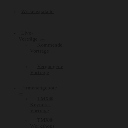
Wissenspakete
Live-
Vorträge
Kommende
Vorträge
Vergangene
Vorträge
Firmenangebote
TMX®
Keynote-
Vorträge
TMX®
Workshops