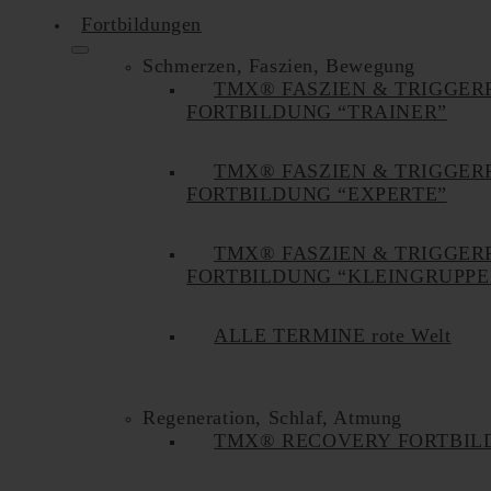
Fortbildungen
Schmerzen, Faszien, Bewegung
TMX® FASZIEN & TRIGGER
FORTBILDUNG “TRAINER”
TMX® FASZIEN & TRIGGER
FORTBILDUNG “EXPERTE”
TMX® FASZIEN & TRIGGER
FORTBILDUNG “KLEINGRUPPE
ALLE TERMINE rote Welt
Regeneration, Schlaf, Atmung
TMX® RECOVERY FORTBIL