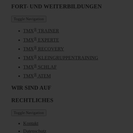
FORT- UND WEITERBILDUNGEN
Toggle Navigation
®
TMX
TRAINER
®
TMX
EXPERTE
®
TMX
RECOVERY
®
TMX
KLEINGRUPPENTRAINING
®
TMX
SCHLAF
®
TMX
ATEM
WIR SIND AUF
RECHTLICHES
Toggle Navigation
Kontakt
Datenschutz