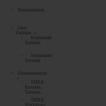
Wissenspakete
Live-
Vorträge
Kommende
Vorträge
Vergangene
Vorträge
Firmenangebote
TMX®
Keynote-
Vorträge
TMX®
Workshops