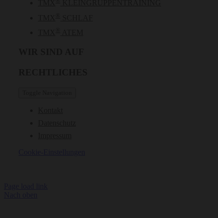
®
TMX
KLEINGRUPPENTRAINING
®
TMX
SCHLAF
®
TMX
ATEM
WIR SIND AUF
RECHTLICHES
Toggle Navigation
Kontakt
Datenschutz
Impressum
Cookie-Einstellungen
Page load link
Nach oben