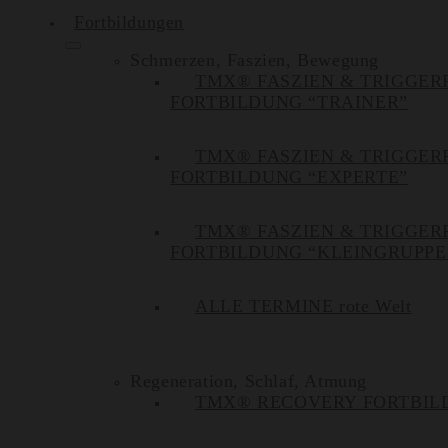
Fortbildungen
Schmerzen, Faszien, Bewegung
TMX® FASZIEN & TRIGGER
FORTBILDUNG “TRAINER”
TMX® FASZIEN & TRIGGER
FORTBILDUNG “EXPERTE”
TMX® FASZIEN & TRIGGER
FORTBILDUNG “KLEINGRUPPE
ALLE TERMINE rote Welt
Regeneration, Schlaf, Atmung
TMX® RECOVERY FORTBIL