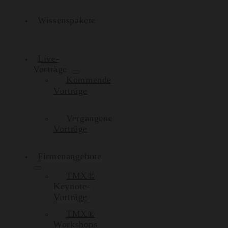
Wissenspakete
Live-
Vorträge
Kommende
Vorträge
Vergangene
Vorträge
Firmenangebote
TMX®
Keynote-
Vorträge
TMX®
Workshops