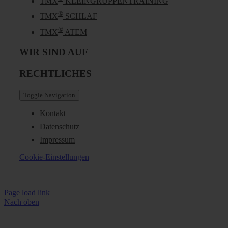
TMX
KLEINGRUPPENTRAINING
®
TMX
SCHLAF
®
TMX
ATEM
WIR SIND AUF
RECHTLICHES
Toggle Navigation
Kontakt
Datenschutz
Impressum
Cookie-Einstellungen
Page load link
Nach oben