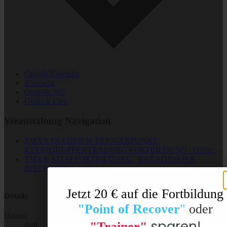
Google Kalender
iCalendar
Outlook 365
Outlook Live
Veranstaltung Navigation
TMX® FASZIEN & TRIGGERPUNKT
KLEINGRUPPENTRAINING FORTBILDUNG | Online
TMX® ATEM FORTBILDUNG “BREATHWORK
INSTRUCTOR” | Online
Jetzt 20 € auf die Fortbildung
Details
"Point of Recover
"
oder
Datum:
sparen!
"Trainer"
Juni 16, 2024