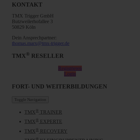
KONTAKT
TMX Trigger GmbH
Butzweilerhofallee 3
50829 Köln
Dein Ansprechpartner:
thomas.marx@tmx-trigger.de
®
TMX
RESELLER
Registrieren
Login
FORT- UND WEITERBILDUNGEN
Toggle Navigation
®
TMX
TRAINER
®
TMX
EXPERTE
®
TMX
RECOVERY
®