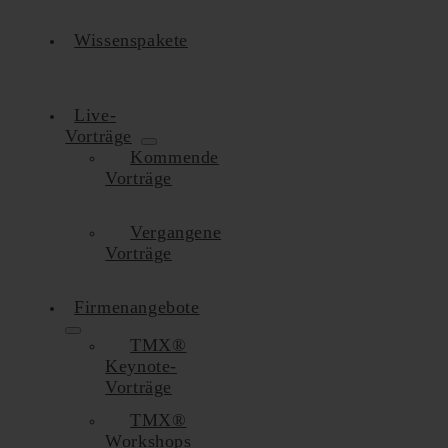
Wissenspakete
Live-
Vorträge
Kommende
Vorträge
Vergangene
Vorträge
Firmenangebote
TMX®
Keynote-
Vorträge
TMX®
Workshops