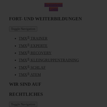
Registrieren
Login
FORT- UND WEITERBILDUNGEN
Toggle Navigation
®
TMX
TRAINER
®
TMX
EXPERTE
®
TMX
RECOVERY
®
TMX
KLEINGRUPPENTRAINING
®
TMX
SCHLAF
®
TMX
ATEM
WIR SIND AUF
RECHTLICHES
Toggle Navigation