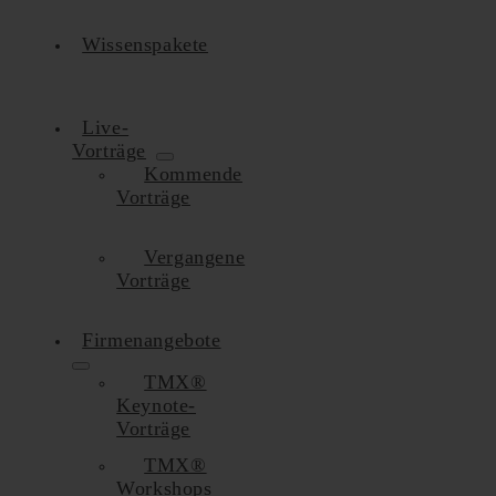
Wissenspakete
Live-
Vorträge
Kommende
Vorträge
Vergangene
Vorträge
Firmenangebote
TMX®
Keynote-
Vorträge
TMX®
Workshops