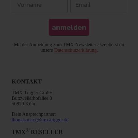
anmelden
Mit der Anmeldung zum TMX Newsletter akzeptierst du
unsere
Datenschutzerklärung
.
KONTAKT
TMX Trigger GmbH
Butzweilerhofallee 3
50829 Köln
Dein Ansprechpartner:
thomas.marx@tmx-trigger.de
®
TMX
RESELLER